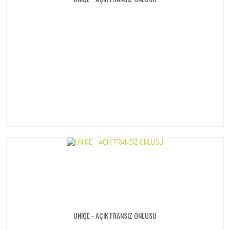
UNİQE - AÇIK FRANSIZ ONLUSU