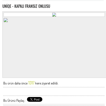
UNİQE - KAPALI FRANSIZ ONLUSU
1317
Bu ürün daha önce
kere ziyaret edildi.
Bu Ürünü Paylaş :