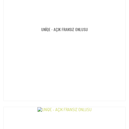
UNİQE - AÇIK FRANSIZ ONLUSU