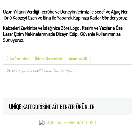
Uzun Yılların Verdiği Tecrübe ve Deneyimlerimiz ile Sedef ve Ağaç Her
Türlü Kabzeyi Özen ve İtina ile Yaparak Kapınıza Kadar Gönderiyoruz.
Kabzeleri Zevkinize ve İsteğinize Göre Logo , Resim ve Yazılarla Özel
Lazer Çizim Makinalarımızda Dizayn Edip , Güvenle Kullanımınıza
Sunuyoruz.
Ürün Özellikleri
Ödeme Seçenekleri
Yorumlar (0)
Bu ürün için hiç özellik tanımlanmamıştır.
UNİQE
KATEGORISINE AIT BENZER ÜRÜNLER