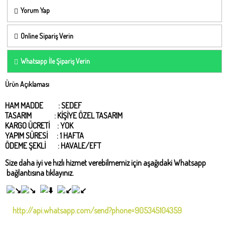
Yorum Yap
Online Sipariş Verin
Whatsapp İle Şipariş Verin
Ürün Açıklaması
HAM MADDE : SEDEF
TASARIM : KİŞİYE ÖZEL TASARIM
KARGO ÜCRETİ : YOK
YAPIM SÜRESİ : 1 HAFTA
ÖDEME ŞEKLİ : HAVALE/EFT
Size daha iyi ve hızlı hizmet verebilmemiz için aşağıdaki Whatsapp
bağlantısına tıklayınız.
http://api.whatsapp.com/send?phone=905345104359