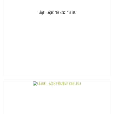
UNİQE - AÇIK FRANSIZ ONLUSU