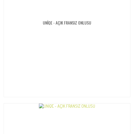
UNİQE - AÇIK FRANSIZ ONLUSU